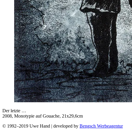
Der letzte …
2008, Monotypie auf Gouache, 21x29,6cm
© 1992–2019 Uwe Hand | developed by
Bengsch Werbeagentur