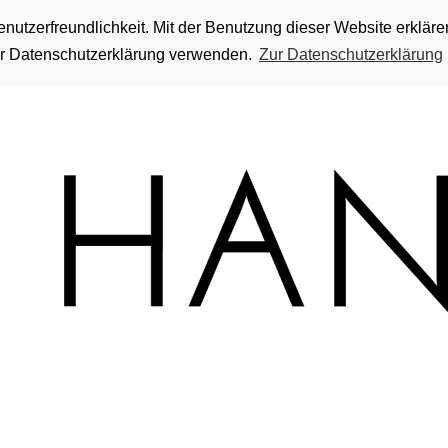
utzerfreundlichkeit. Mit der Benutzung dieser Website erkläre
rer Datenschutzerklärung verwenden.
Zur Datenschutzerklärung