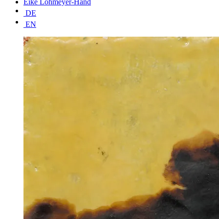
Eike Lohmeyer-Hand
DE
EN