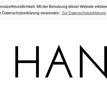
utzerfreundlichkeit. Mit der Benutzung dieser Website erkläre
rer Datenschutzerklärung verwenden.
Zur Datenschutzerklärung