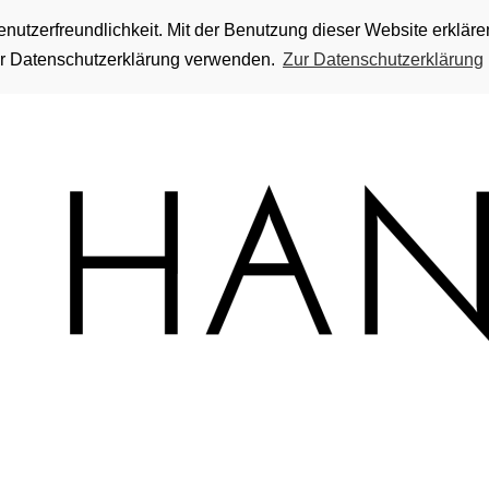
utzerfreundlichkeit. Mit der Benutzung dieser Website erkläre
rer Datenschutzerklärung verwenden.
Zur Datenschutzerklärung