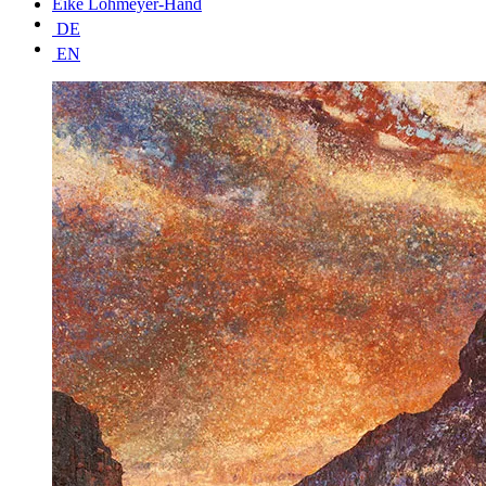
Eike Lohmeyer-Hand
DE
EN