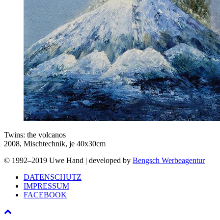
Twins: the volcanos
2008, Mischtechnik, je 40x30cm
© 1992–2019 Uwe Hand | developed by
Bengsch Werbeagentur
DATENSCHUTZ
IMPRESSUM
FACEBOOK