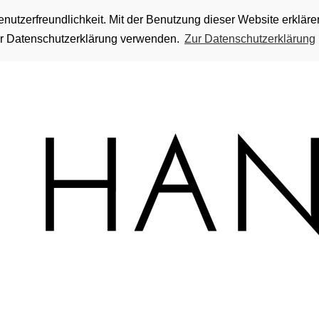
utzerfreundlichkeit. Mit der Benutzung dieser Website erkläre
rer Datenschutzerklärung verwenden.
Zur Datenschutzerklärung