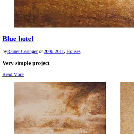
Blue hotel
by
Rainer Cesinger
on
2006-2011
,
Houses
Very simple project
Read More