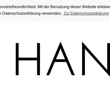
utzerfreundlichkeit. Mit der Benutzung dieser Website erkläre
rer Datenschutzerklärung verwenden.
Zur Datenschutzerklärung