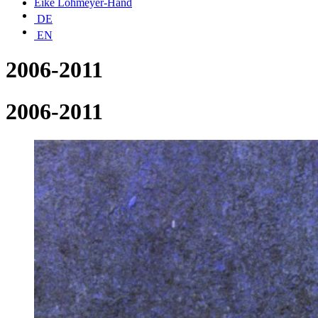
Eike Lohmeyer-Hand
DE
EN
2006-2011
2006-2011