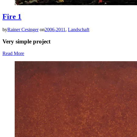
Fire 1
by
Rainer Cesinger
on
2006-2011
,
Landschaft
Very simple project
Read More