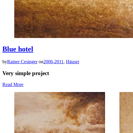
Blue hotel
by
Rainer Cesinger
on
2006-2011
,
Häuser
Very simple project
Read More