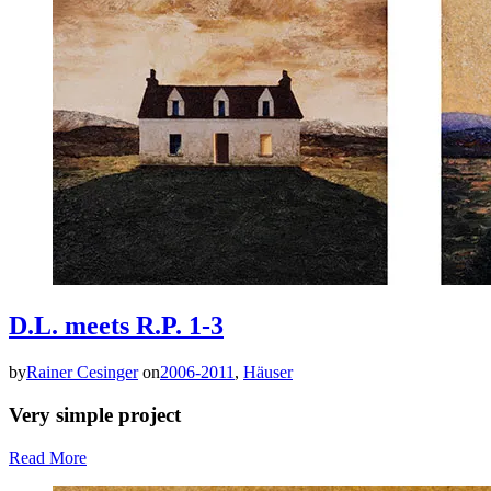
D.L. meets R.P. 1-3
by
Rainer Cesinger
on
2006-2011
,
Häuser
Very simple project
Read More