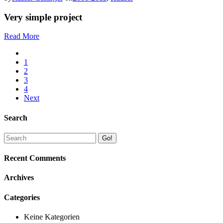
Very simple project
Read More
1
2
3
4
Next
Search
Go!
Recent Comments
Archives
Categories
Keine Kategorien