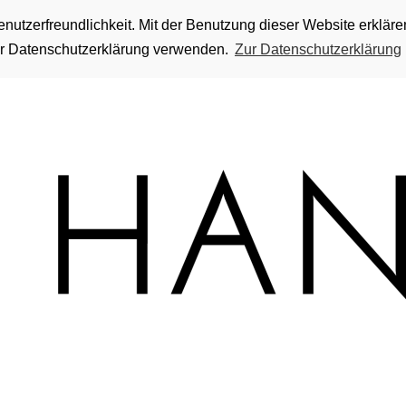
utzerfreundlichkeit. Mit der Benutzung dieser Website erkläre
rer Datenschutzerklärung verwenden.
Zur Datenschutzerklärung